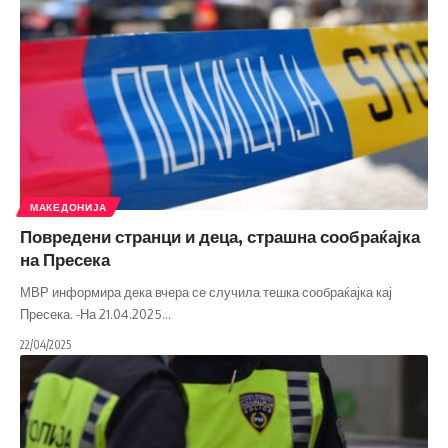
МАКЕДОНИЈА
Повредени странци и деца, страшна сообраќајка
на Пресека
МВР информира дека вчера се случила тешка сообраќајка кај
Пресека. -На 21.04.2025
…
22/04/2025