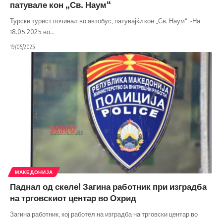
патувале кон „Св. Наум“
Турски турист починал во автобус, патувајќи кон „Св. Наум“. -На
18.05.2025 во
…
19/05/2025
МАКЕДОНИЈА
Паднал од скеле! Загина работник при изградба
на трговскиот центар во Охрид
Загина работник, кој работел на изградба на трговски центар во