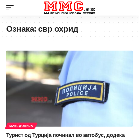
Ознака:
свр охрид
МАКЕДОНИЈА
Турист од Турција починал во автобус, додека