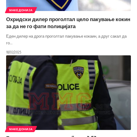
МАКЕДОНИЈА
Охридски дилер проголтал цело пакување кокин
за да не го фати полицијата
Еден дилер на дрога проголтал пакување кокаин, а друг сакал да
го
…
18/02/2025
МАКЕДОНИЈА