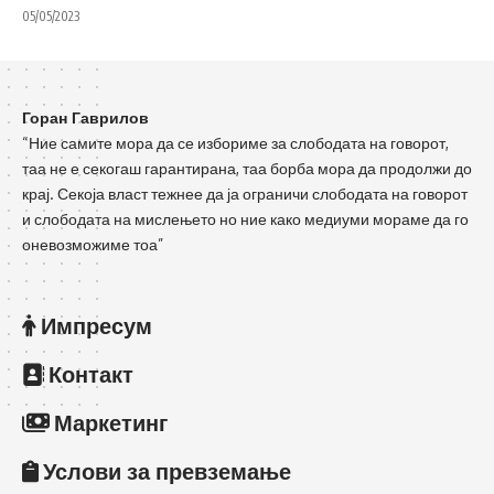
05/05/2023
Горан Гаврилов
“Ние самите мора да се избориме за слободата на говорот,
таа не е секогаш гарантирана, таа борба мора да продолжи до
крај. Секоја власт тежнее да ја ограничи слободата на говорот
и слободата на мислењето но ние како медиуми мораме да го
оневозможиме тоа”
Импресум
Контакт
Маркетинг
Услови за превземање