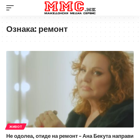
Ознака:
ремонт
ЖИВОТ
Не одолеа, отиде на ремонт – Ана Бекута направи