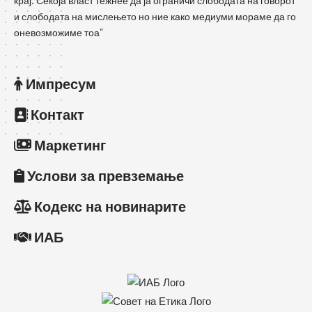
крај. Секоја власт тежнее да ја ограничи слободата на говорот
и слободата на мислењето но ние како медиуми мораме да го
оневозможиме тоа”
Импресум
Контакт
Маркетинг
Услови за превземање
Кодекс на новинарите
ИАБ