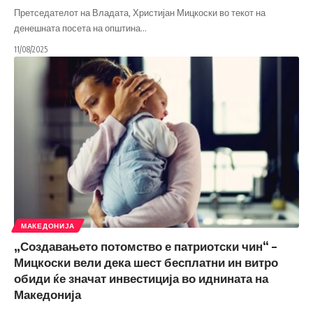
Претседателот на Владата, Христијан Мицкоски во текот на
денешната посета на општина
…
11/08/2025
МАКЕДОНИЈА
„Создавањето потомство е патриотски чин“ –
Мицкоски вели дека шест бесплатни ин витро
обиди ќе значат инвестиција во иднината на
Македонија