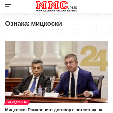
Ознака:
мицкоски
МАКЕДОНИЈА
Мицкоски: Рамковниот договор е потсетник на