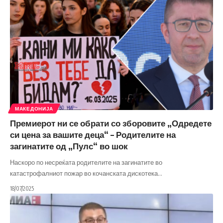
МАКЕДОНИЈА
Премиерот ни се обрати со зборовите „Одредете
си цена за вашите деца“ – Родителите на
загинатите од „Пулс“ во шок
Наскоро по несреќата родителите на загинатите во
катастрофалниот пожар во кочанската дискотека
…
18/07/2025