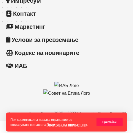
Импресум
Контакт
Маркетинг
Услови за превземање
Кодекс на новинарите
ИАБ
Македонски Медиа Сервис 2008 – 2023 I Powered by
Радио Канал 77
При користење на нашата страна вие се
Прифаќам
согласувате со нашата
Политика на приватност
.