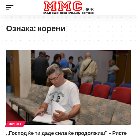
Ознака:
корени
ЖИВОТ
„Господ ќе ти даде сила ќе продолжиш“ – Ристе