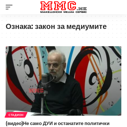
Ознака:
закон за медиумите
СТАДИОН
(видео)Не само ДУИ и останатите политички