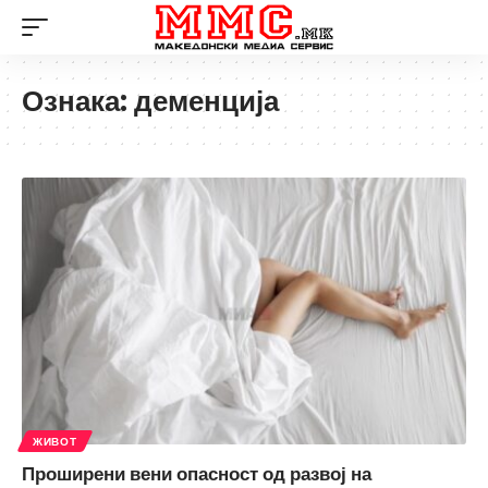
Ознака:
деменција
ЖИВОТ
Проширени вени опасност од развој на