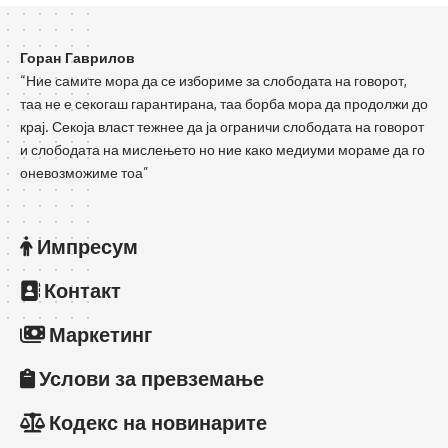
Горан Гаврилов
“Ние самите мора да се избориме за слободата на говорот,
таа не е секогаш гарантирана, таа борба мора да продолжи до
крај. Секоја власт тежнее да ја ограничи слободата на говорот
и слободата на мислењето но ние како медиуми мораме да го
оневозможиме тоа”
Импресум
Контакт
Маркетинг
Услови за превземање
Кодекс на новинарите