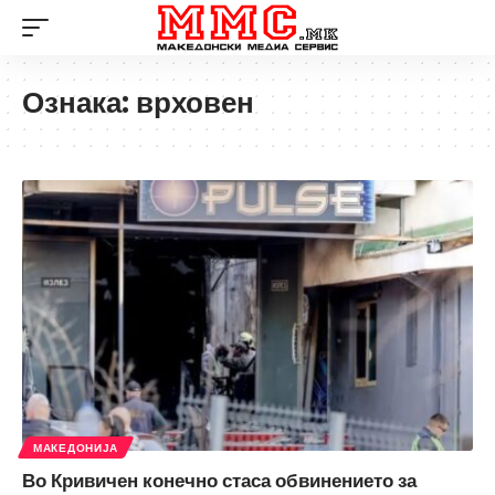
Ознака:
врховен
МАКЕДОНИЈА
Во Кривичен конечно стаса обвинението за