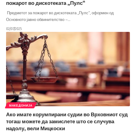
пожарот во дискотеката „Пулс“
Предметот за пожарот во дискотеката „Пулс“, оформен од
Основното јавно обвинителство –
…
02/07/2025
МАКЕДОНИЈА
Ако имате корумпирани судии во Врховниот суд
тогаш можете да замислете што се случува
надолу, вели Мицкоски