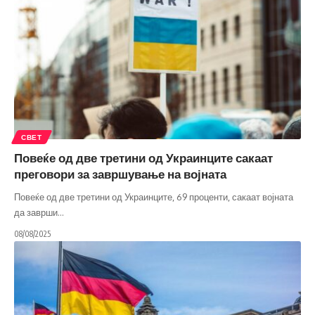
СВЕТ
Повеќе од две третини од Украинците сакаат
преговори за завршување на војната
Повеќе од две третини од Украинците, 69 проценти, сакаат војната
да заврши
…
08/08/2025