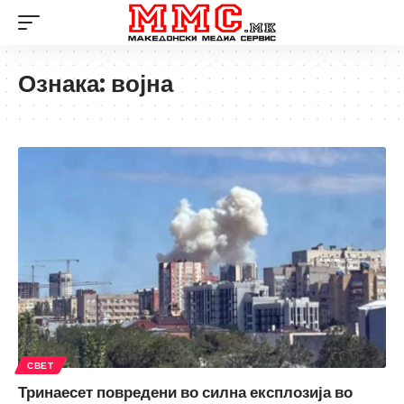
Ознака:
војна
СВЕТ
Тринаесет повредени во силна експлозија во