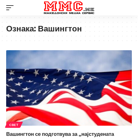
Ознака:
Вашингтон
СВЕТ
Вашингтон се подготвува за „најстудената