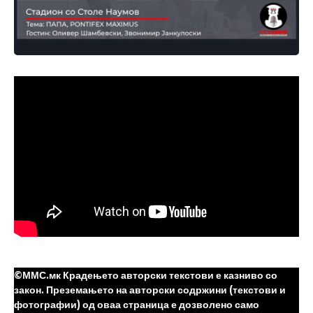
©ММС.мк Крадењето авторски текстови е казниво со
закон. Преземањето на авторски содржини (текстови и
фотографии) од оваа страница е дозволено само