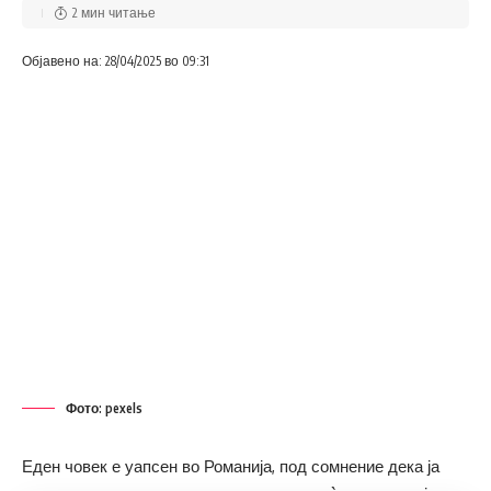
2 мин читање
Објавено на: 28/04/2025 во 09:31
Фото: pexels
Еден човек е уапсен во Романија, под сомнение дека ја