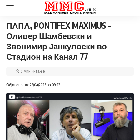
ПАПА, PONTIFEX MAXIMUS –
Оливер Шамбевски и
Звонимир Јанкулоски во
Стадион на Канал 77
0 мин читање
Објавено на: 28/04/2025 во 09:23