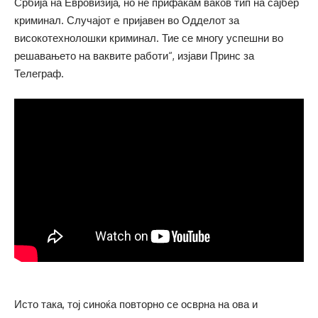
Србија на Евровизија, но не прифаќам ваков тип на сајбер
криминал. Случајот e пријавен во Одделот за
високотехнолошки криминал. Тие се многу успешни во
решавањето на ваквите работи“, изјави Принс за
Телеграф.
Исто така, тој синоќа повторно се осврна на ова и