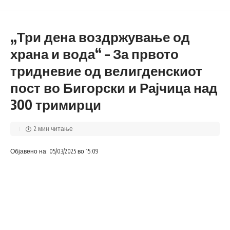
„Три дена воздржување од
храна и вода“ – За првото
тридневие од велигденскиот
пост во Бигорски и Рајчица над
300 тримирци
2 мин читање
Објавено на: 05/03/2025 во 15:09