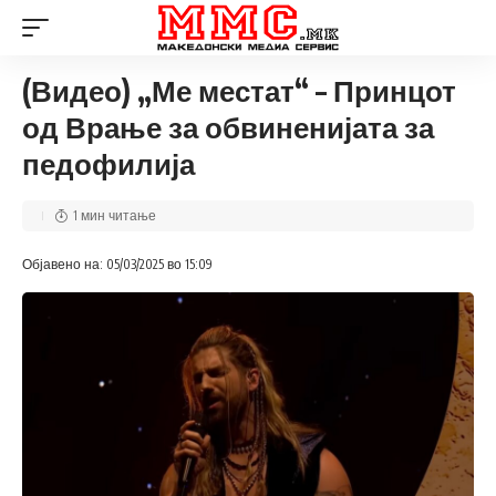
(Видео) „Ме местат“ – Принцот
од Врање за обвиненијата за
педофилија
1 мин читање
Објавено на: 05/03/2025 во 15:09