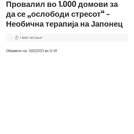
Провалил во 1.000 домови за
да се „ослободи стресот“ –
Необична терапија на Јапонец
1 мин читање
Објавено на: 26/02/2025 во 22:49