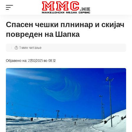
Спасен чешки плнинар и скијач
повреден на Шапка
1 мин читање
Објавено на: 27/02/2025 во 08:32