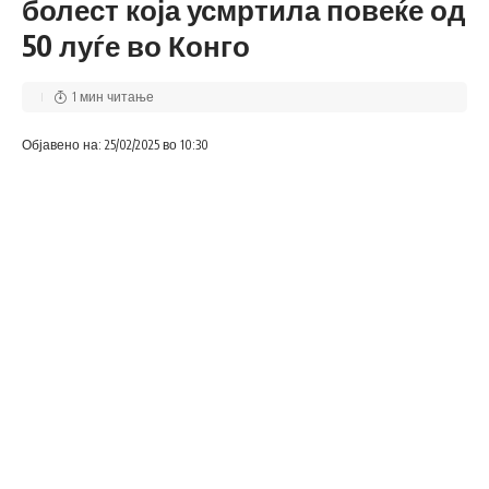
болест која усмртила повеќе од
50 луѓе во Конго
1 мин читање
Објавено на: 25/02/2025 во 10:30