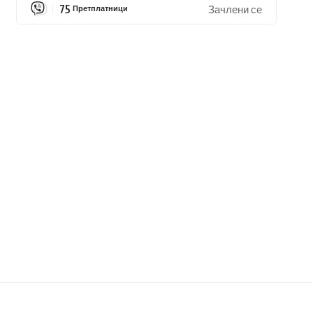
75
Претплатници
Зачлени се