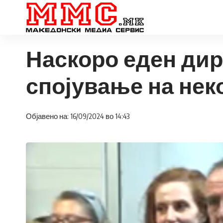
Наскоро еден дир
спојување на нек
Објавено на: 16/09/2024 во 14:43