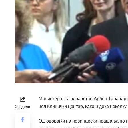
Министерот за здравство Арбен Таравари 
цел Клинички центар, како и дека неколку
Сподели
Одговорајќи на новинарски прашања по 