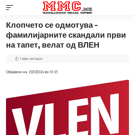
Клопчето се одмотува –
фамилијарните скандали први
на тапет, велат од ВЛЕН
1 мин читање
Објавено на: 25/07/2024 во 10:05