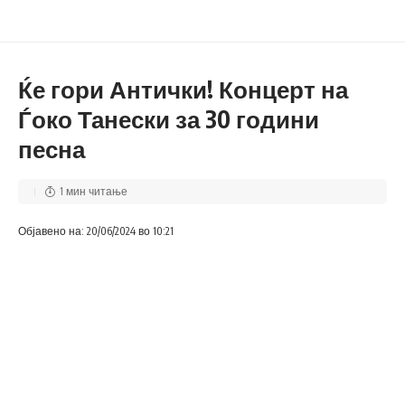
Ќе гори Антички! Концерт на
Ѓоко Танески за 30 години
песна
1 мин читање
Објавено на: 20/06/2024 во 10:21