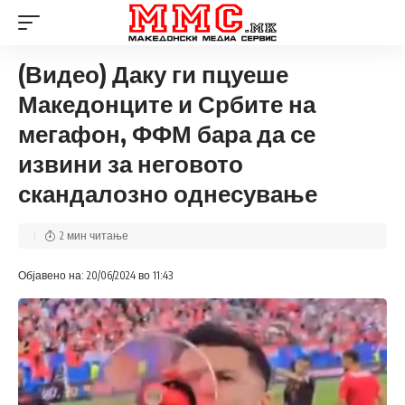
(Видео) Даку ги пцуеше
Македонците и Србите на
мегафон, ФФМ бара да се
извини за неговото
скандалозно однесување
2 мин читање
Објавено на: 20/06/2024 во 11:43