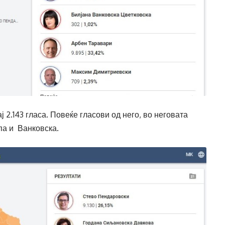
2.143 гласа. Повеќе гласови од него, во неговата
па и Ванковска.