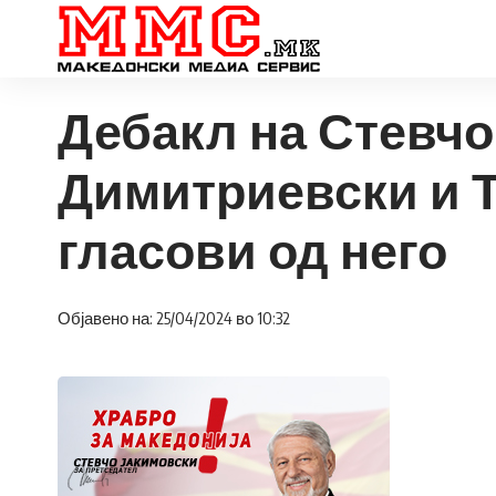
Дебакл на Стевчо
Димитриевски и Т
гласови од него
Објавено на: 25/04/2024 во 10:32