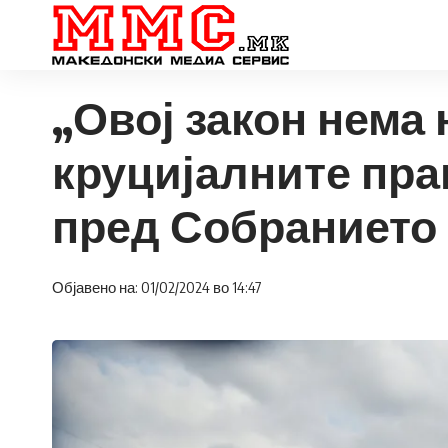
„Овој закон нема 
круцијалните пра
пред Собранието
Објавено на: 01/02/2024 во 14:47