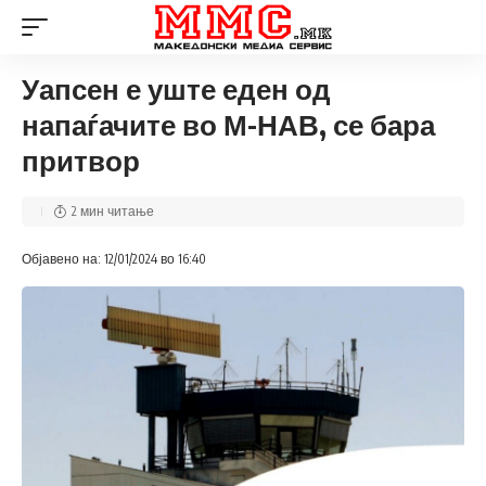
Уапсен е уште еден од
напаѓачите во М-НАВ, се бара
притвор
2 мин читање
Објавено на: 12/01/2024 во 16:40