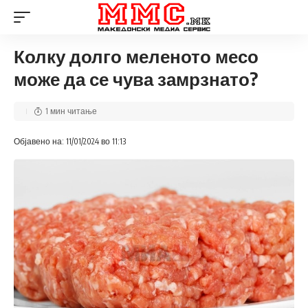
Колку долго меленото месо
може да се чува замрзнато?
1 мин читање
Објавено на: 11/01/2024 во 11:13