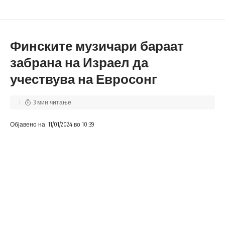
Финските музичари бараат
забрана на Израел да
учествува на Евросонг
3 мин читање
Објавено на: 11/01/2024 во 10:39