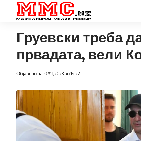
Груевски треба да
првадата, вели К
Објавено на: 07/11/2023 во 14:22