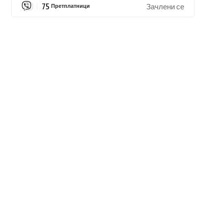
75
Претплатници
Зачлени се