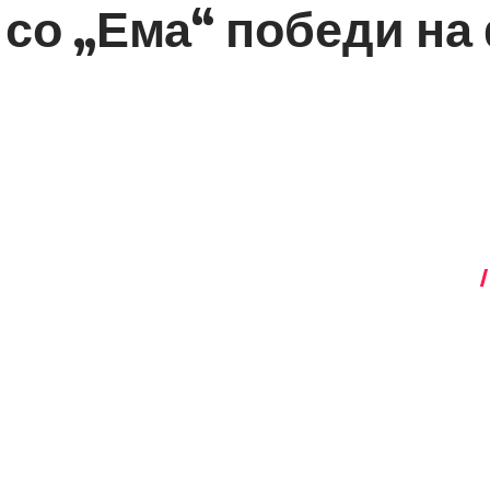
со „Ема“ победи на