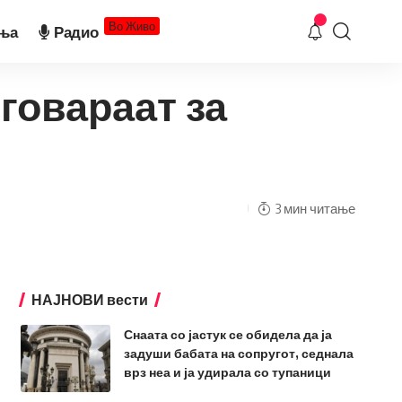
Во Живо
ња
Радио
говараат за
3 мин читање
НАЈНОВИ вести
Снаата со јастук се обидела да ја
задуши бабата на сопругот, седнала
врз неа и ја удирала со тупаници