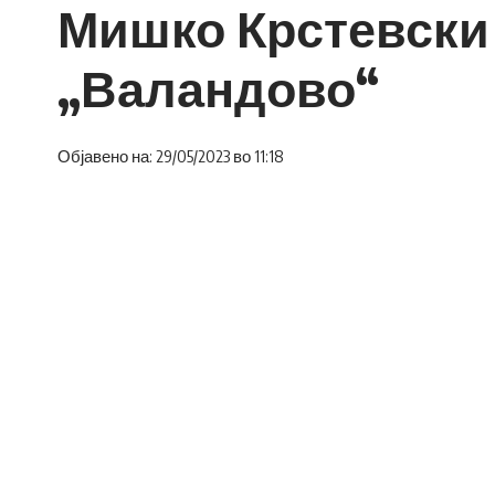
Мишко Крстевски 
„Валандово“
Објавено на: 29/05/2023 во 11:18