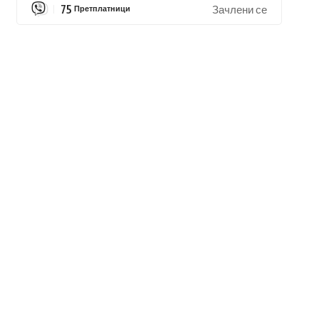
75
Претплатници
Зачлени се