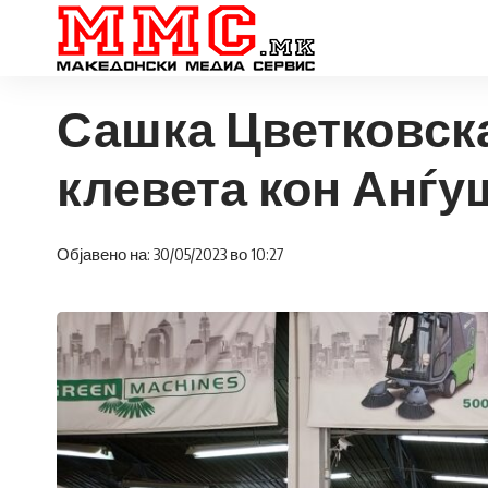
Сашка Цветковска
клевета кон Анѓ
Објавено на: 30/05/2023 во 10:27