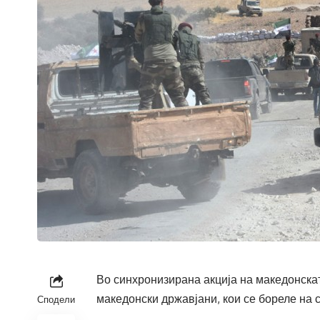
Во синхронизирана акција на македонска
македонски државјани, кои се бореле на
Сподели