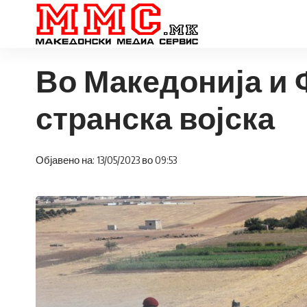
Во Македонија и 
странска војска
Објавено на: 13/05/2023 во 09:53