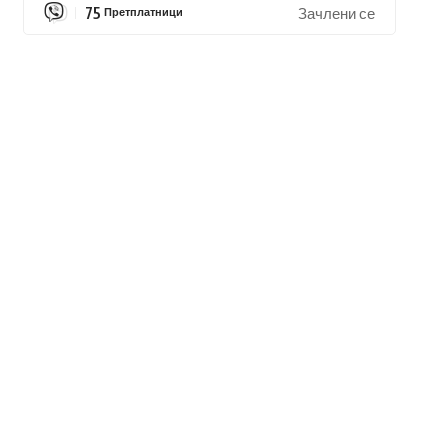
75
Претплатници
Зачлени се