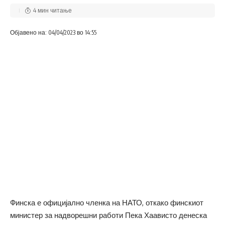
4 мин читање
Објавено на: 04/04/2023 во 14:55
Финска е официјално членка на НАТО, откако финскиот
министер за надворешни работи Пека Хаависто денеска