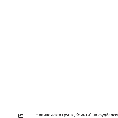
Навивачката група „Комити” на фудбалск