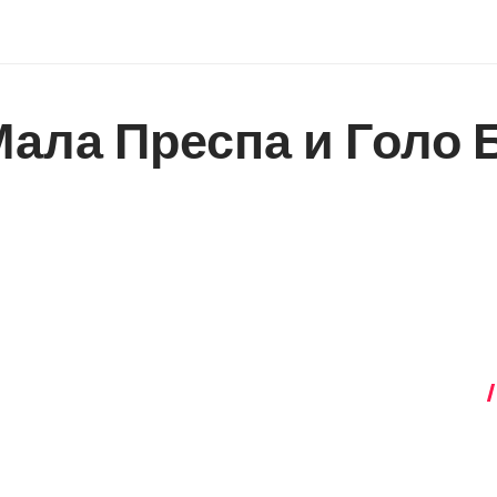
ала Преспа и Голо Б