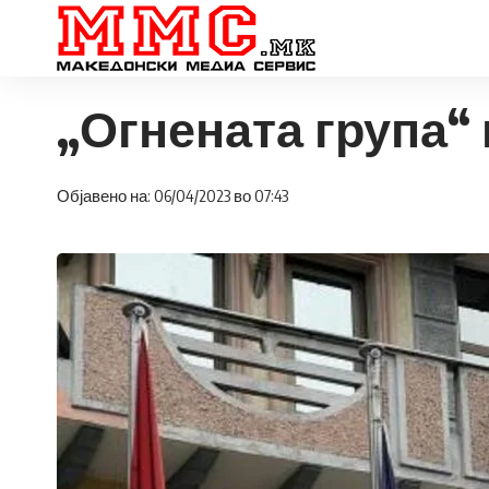
„Огнената група“
Објавено на: 06/04/2023 во 07:43