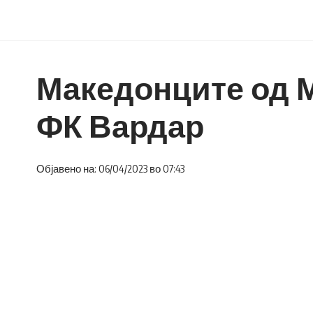
Македонците од М
ФК Вардар
Објавено на: 06/04/2023 во 07:43