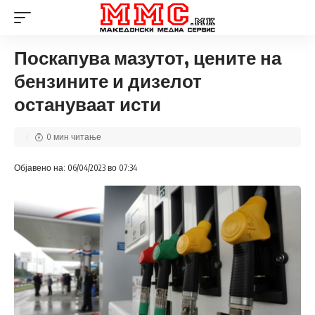
Поскапува мазутот, цените на
бензините и дизелот
остануваат исти
0 мин читање
Објавено на: 06/04/2023 во 07:34