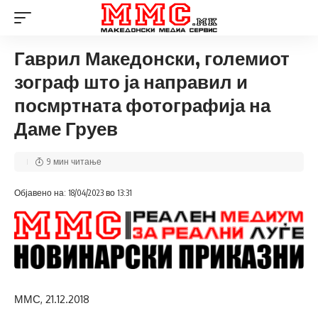
Гаврил Македонски, големиот
зограф што ја направил и
посмртната фотографија на
Даме Груев
9 мин читање
Објавено на: 18/04/2023 во 13:31
ММС, 21.12.2018