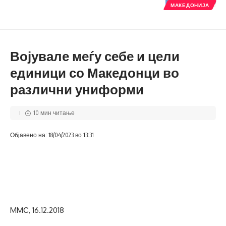
МАКЕДОНИЈА
Војувале меѓу себе и цели
единици со Македонци во
различни униформи
10 мин читање
Објавено на: 18/04/2023 во 13:31
MMС, 16.12.2018