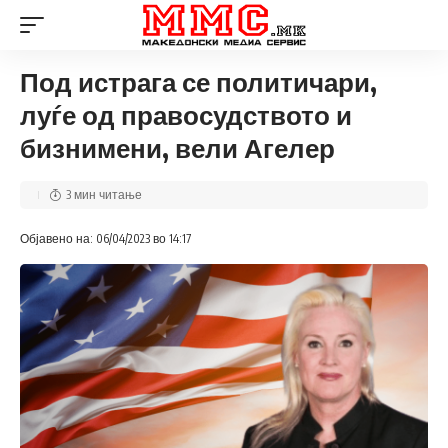
Под истрага се политичари,
луѓе од правосудството и
бизнимени, вели Агелер
3 мин читање
Објавено на: 06/04/2023 во 14:17