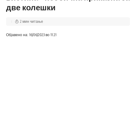
две колешки
2 мин читање
Објавено на: 16/06/2023 во 11:21