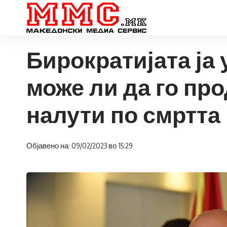
Бирократијата ја
може ли да го пр
налути по смртта 
Објавено на: 09/02/2023 во 15:29