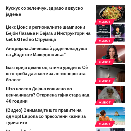
Кускус со зеленчук, здраво и вкусно
јадење
ЖИВОТ
Џекс Џонс и регионалните шампиони
Бејби Лазања и Бајага и Инструктори на
Get EXITed во Струмица
ЖИВОТ
Андријана Јаневска ѝ даде нова душа
на „Каде сте Македончиња”
ЖИВОТ
Бактерија демне од клима уредите: Сѐ
што треба да знаете за легионерската
болест
ЖИВОТ
Што носела Дајана сошиено во
венчаницата? Откриена тајна стара над
40 години
ЖИВОТ
(Видео) Внимавајте што правите на
одмор! Европа со пресолени казни за
туристите
ЖИВОТ