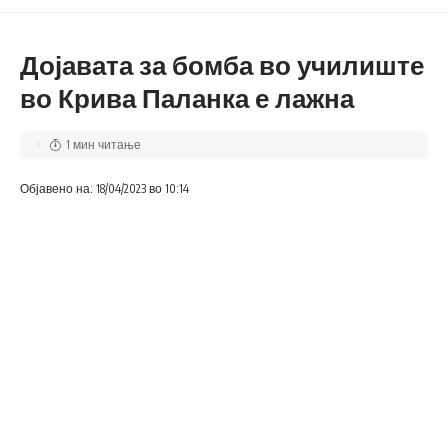
Дојавата за бомба во училиште
во Крива Паланка е лажна
1 мин читање
Објавено на: 18/04/2023 во 10:14