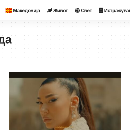
Македонија
Живот
Свет
Истражува
да