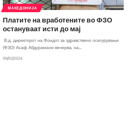
МАКЕДОНИЈА
Платите на вработените во ФЗО
остануваат исти до мај
В.д. директорот на Фондот за здравствено осигурување
(ФЗО) Асаф Абдурамани вечерва, на
…
06/02/2024