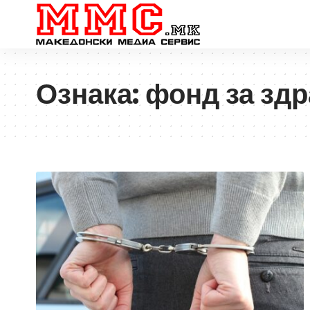
Ознака:
фонд за зд