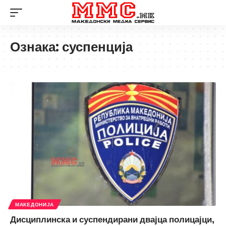
Ознака:
суспенција
МАКЕДОНИЈА
Дисциплинска и суспендирани двајца полицајци,