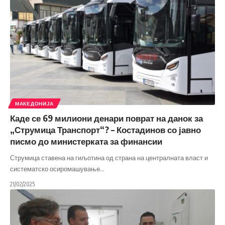
МАКЕДОНИЈА
Каде се 69 милиони денари поврат на данок за
„Струмица Транспорт“? – Костадинов со јавно
писмо до министерката за финансии
Струмица ставена на гиљотина од страна на централната власт и
систематско осиромашување
…
21/02/2025