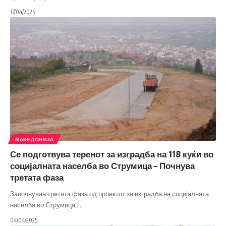
17/04/2025
МАКЕДОНИЈА
Се подготвува теренот за изградба на 118 куќи во
социјалната населба во Струмица – Почнува
третата фаза
Започнуваа третата фаза од проектот за изградба на социјалната
населба во Струмица,
…
04/04/2025