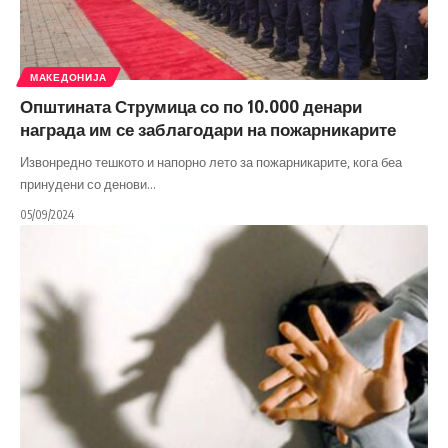
МАКЕДОНИЈА
Општината Струмица со по 10.000 денари
награда им се заблагодари на пожарникарите
Извонредно тешкото и напорно лето за пожарникарите, кога беа
принудени со денови
…
05/09/2024