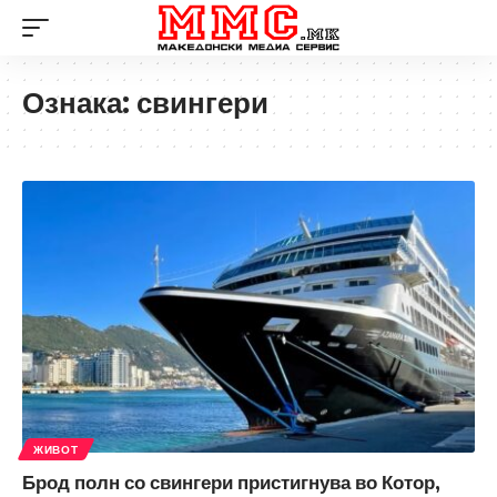
Ознака:
свингери
ЖИВОТ
Брод полн со свингери пристигнува во Котор,