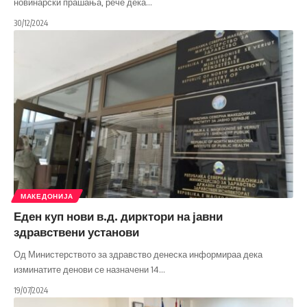
новинарски прашања, рече дека
…
30/12/2024
МАКЕДОНИЈА
Еден куп нови в.д. дирктори на јавни
здравствени установи
Од Министерството за здравство денеска информираа дека
изминатите денови се назначени 14
…
19/07/2024