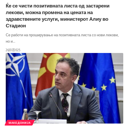
Ќе се чисти позитивната листа од застарени
лекови, можна промена на цената на
здравствените услуги, министерот Алиу во
Стадион
Се работи на проширување на позитивната листа со нови лекови,
но и
…
26/07/2025
МАКЕДОНИЈА