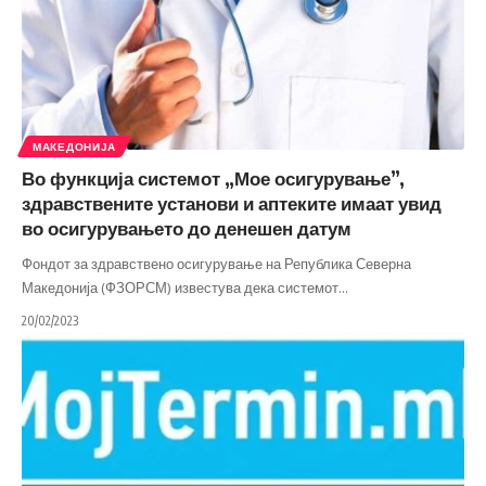
МАКЕДОНИЈА
Во функција системот „Мое осигурување”,
здравствените установи и аптеките имаат увид
во осигурувањето до денешен датум
Фондот за здравствено осигурување на Република Северна
Македонија (ФЗОРСМ) известува дека системот
…
20/02/2023