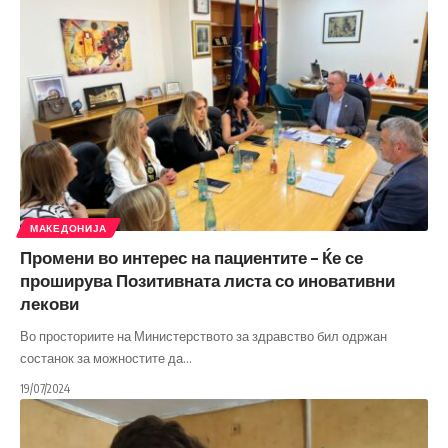
МАКЕДОНИЈА
Промени во интерес на пациентите – Ќе се
проширува Позитивната листа со иновативни
лекови
Во просториите на Министерството за здравство бил одржан
состанок за можностите да
…
19/07/2024