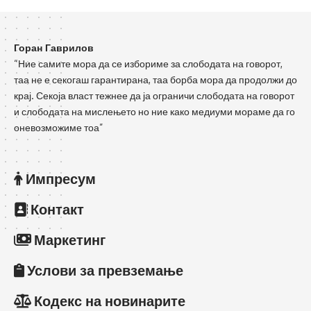
Горан Гаврилов
“Ние самите мора да се избориме за слободата на говорот,
таа не е секогаш гарантирана, таа борба мора да продолжи до
крај. Секоја власт тежнее да ја ограничи слободата на говорот
и слободата на мислењето но ние како медиуми мораме да го
оневозможиме тоа”
Импресум
Контакт
Маркетинг
Услови за превземање
Кодекс на новинарите