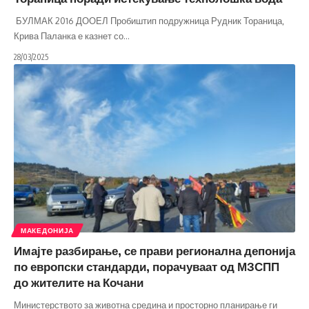
БУЛМАК 2016 ДООЕЛ Пробиштип подружница Рудник Тораница,
Крива Паланка е казнет со
…
28/03/2025
МАКЕДОНИЈА
Имајте разбирање, се прави регионална депонија
по европски стандарди, порачуваат од МЗСПП
до жителите на Кочани
Министерството за животна средина и просторно планирање ги