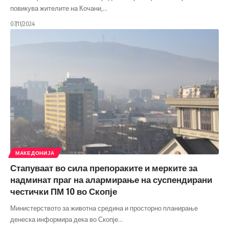
повикува жителите на Кочани,
…
07/11/2024
МАКЕДОНИЈА
Стапуваат во сила препораките и мерките за
надминат праг на алармирање на суспендирани
честички ПМ 10 во Скопје
Министерството за животна средина и просторно планирање
денеска информира дека во Скопје
…