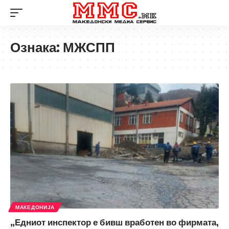
Ознака:
МЖСПП
МАКЕДОНИЈА
„Едниот инспектор е бивш вработен во фирмата,