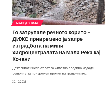
МАКЕДОНИЈА
Го затрупале речното корито –
ДИЖС привремено ја запре
изградбата на мини
хидроцентралата на Мала Река кај
Кочани
Државниот инспекторат за животна средина издаде
решение за привремен прекин на градежните
…
30/10/2023