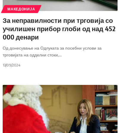
МАКЕДОНИЈА
За неправилности при трговија со
училишен прибор глоби од над 452
000 денари
Од донесување на Одлуката за посебни услови за
трговијата на одделни стоки,
…
13/09/2024