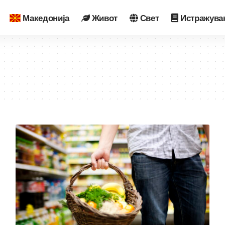
Македонија
Живот
Свет
Истражува