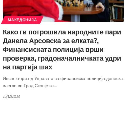
МАКЕДОНИЈА
Како ги потрошила народните пари
Данела Арсовска за елката?,
Финансиската полиција врши
проверка, градоначалничката удри
на партија шах
Инспектори од Управата за финансиска полиција денеска
влегле во Град Скопје за
…
25/12/2023