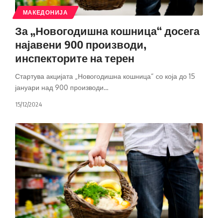
МАКЕДОНИЈА
За „Новогодишна кошница“ досега
најавени 900 производи,
инспекторите на терен
Стартува акцијата „Новогодишна кошница“ со која до 15
јануари над 900 производи
…
15/12/2024