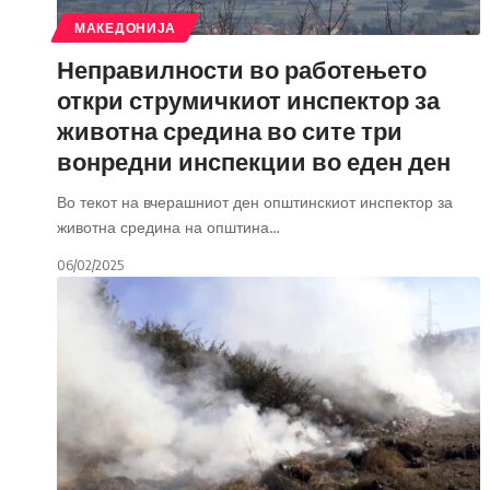
МАКЕДОНИЈА
Неправилности во работењето
откри струмичкиот инспектор за
животна средина во сите три
вонредни инспекции во еден ден
Во текот на вчерашниот ден општинскиот инспектор за
животна средина на општина
…
06/02/2025