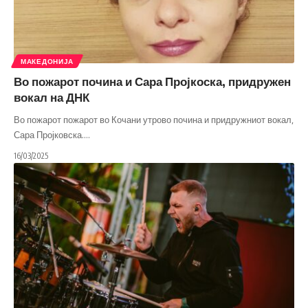
МАКЕДОНИЈА
Во пожарот почина и Сара Пројкоска, придружен
вокал на ДНК
Во пожарот пожарот во Кочани утрово почина и придружниот вокал,
Сара Пројковска.
…
16/03/2025