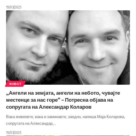
19/03/2025
ЖИВОТ
„Ангели на земјата, ангели на небото, чувајте
местенце за нас горе“ – Потресна објава на
сопругата на Александар Коларов
Вака живеевте, вака и заминавте, заедно, напиша Маја Коларова,
сопругата на Александар,
…
19/03/2025