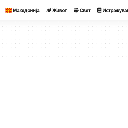
Македонија
Живот
Свет
Истражува