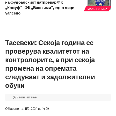
на фудбалскиот натпревар ФК
„Кожуф”- ФК „Башкими”, едно лице
МАКЕДОНИЈА
уапсено
Тасевски: Секоја година се
проверува квалитетот на
контролорите, а при секоја
промена на опремата
следуваат и задолжителни
обуки
2 мин читање
Објавено на: 11/01/2024 во 14:09