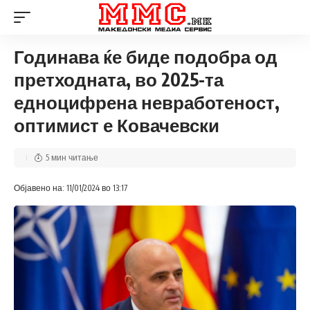
Годинава ќе биде подобра од
претходната, во 2025-та
едноцифрена невработеност,
оптимист е Ковачевски
5 мин читање
Објавено на: 11/01/2024 во 13:17