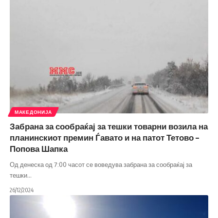
МАКЕДОНИЈА
Забрана за сообраќај за тешки товарни возила на
планинскиот премин Ѓавато и на патот Тетово –
Попова Шапка
Од денеска од 7:00 часот се воведува забрана за сообраќај за
тешки
…
26/12/2024