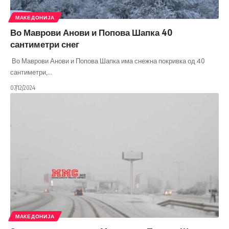
МАКЕДОНИЈА
Во Маврови Анови и Попова Шапка 40
сантиметри снег
Во Маврови Анови и Попова Шапка има снежна покривка од 40
сантиметри,
…
07/12/2024
МАКЕДОНИЈА