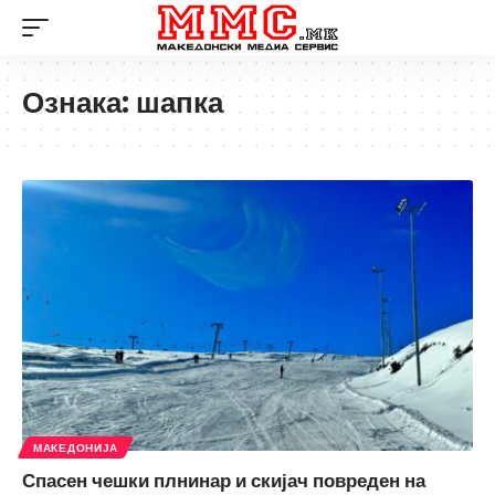
Ознака:
шапка
МАКЕДОНИЈА
Спасен чешки плнинар и скијач повреден на