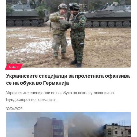
СВЕТ
Украинските специјалци за пролетната офанзива
се на обука во Германија
Украинските специјалци се на обука на неколку локации на
Бундесверот во Германија
…
30/04/2023