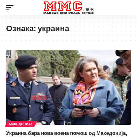
Ознака:
украина
МАКЕДОНИЈА
Украина бара нова воена помош од Македонија,