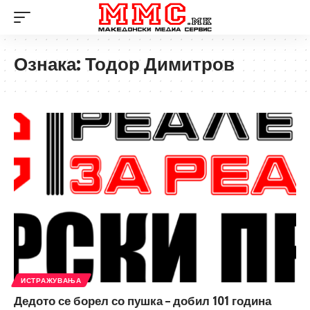
Ознака:
Тодор Димитров
ИСТРАЖУВАЊА
Дедото се борел со пушка – добил 101 година