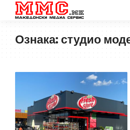
Ознака:
студио мод