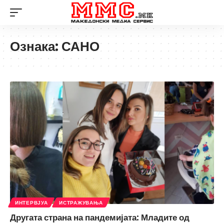
Ознака:
САНО
ИНТЕРВЈУА
ИСТРАЖУВАЊА
Другата страна на пандемијата: Младите од