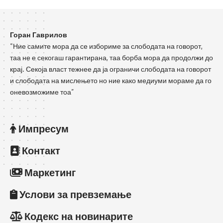
Горан Гаврилов
“Ние самите мора да се избориме за слободата на говорот,
таа не е секогаш гарантирана, таа борба мора да продолжи до
крај. Секоја власт тежнее да ја ограничи слободата на говорот
и слободата на мислењето но ние како медиуми мораме да го
оневозможиме тоа”
Импресум
Контакт
Маркетинг
Услови за превземање
Кодекс на новинарите