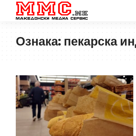
Ознака:
пекарска ин