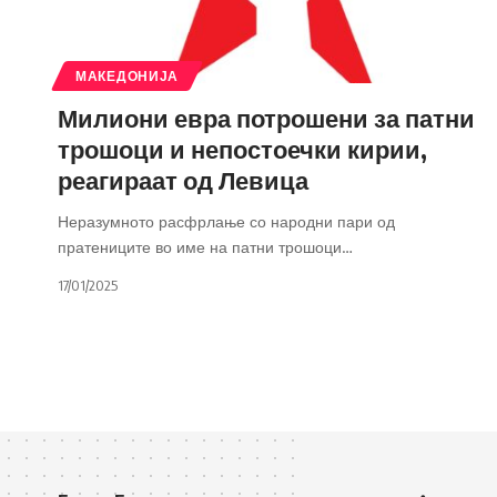
МАКЕДОНИЈА
Милиони евра потрошени за патни
трошоци и непостоечки кирии,
реагираат од Левица
Неразумното расфрлање со народни пари од
пратениците во име на патни трошоци
…
17/01/2025