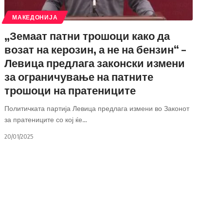
МАКЕДОНИЈА
„Земаат патни трошоци како да
возат на керозин, а не на бензин“ –
Левица предлага законски измени
за ограничување на патните
трошоци на пратениците
Политичката партија Левица предлага измени во Законот
за пратениците со кој ќе
…
20/01/2025