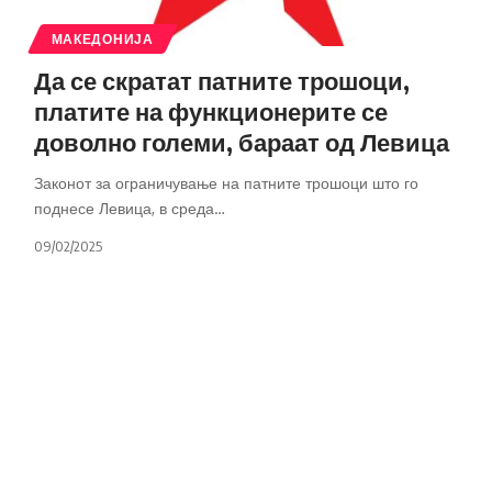
МАКЕДОНИЈА
Да се скратат патните трошоци,
платите на функционерите се
доволно големи, бараат од Левица
Законот за ограничување на патните трошоци што го
поднесе Левица, в среда
…
09/02/2025