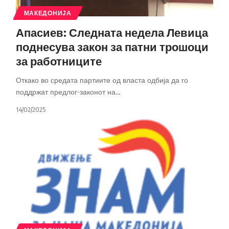
МАКЕДОНИЈА
Апасиев: Следната недела Левица
поднесува закон за патни трошоци
за работниците
Откако во средата партиите од власта одбија да го
поддржат предлог-законот на
…
14/02/2025