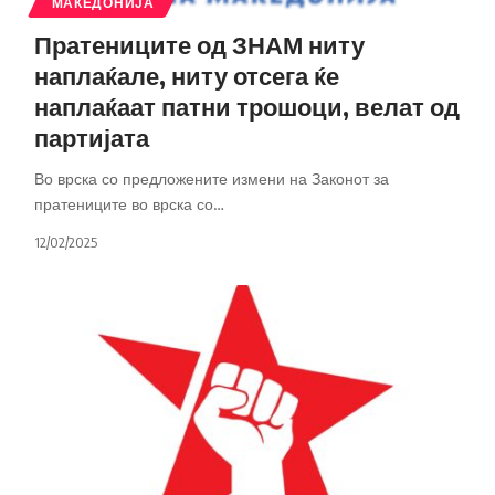
МАКЕДОНИЈА
Пратениците од ЗНАМ ниту
наплаќале, ниту отсега ќе
наплаќаат патни трошоци, велат од
партијата
Во врска со предложените измени на Законот за
пратениците во врска со
…
12/02/2025