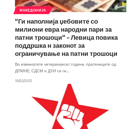
МАКЕДОНИЈА
“Ги наполнија џебовите со
милиони евра народни пари за
патни трошоци“ – Левица повика
поддршка н законот за
ограничување на патни трошоци
Во изминатите четиринаесет години, пратениците од
ДПМНЕ, СДСМ и ДУИ си ги
…
10/02/2025