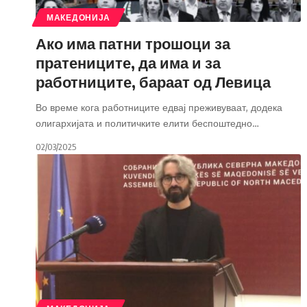
МАКЕДОНИЈА
Ако има патни трошоци за
пратениците, да има и за
работниците, бараат од Левица
Во време кога работниците едвај преживуваат, додека
олигархијата и политичките елити беспоштедно
…
02/03/2025